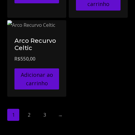
carrinho
Arco Recurvo
Celtic
R$
550,00
Adicionar ao
carrinho
1
2
3
→