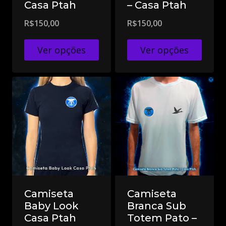
Casa Ptah
– Casa Ptah
R$
150,00
R$
150,00
Ver opções
Ver opções
Camiseta
Camiseta
Baby Look
Branca Sub
Casa Ptah
Totem Pato –