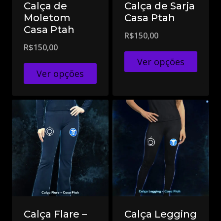
Calça de
Calça de Sarja
Moletom
Casa Ptah
Casa Ptah
R$
150,00
R$
150,00
Ver opções
Ver opções
Calça Flare –
Calça Legging