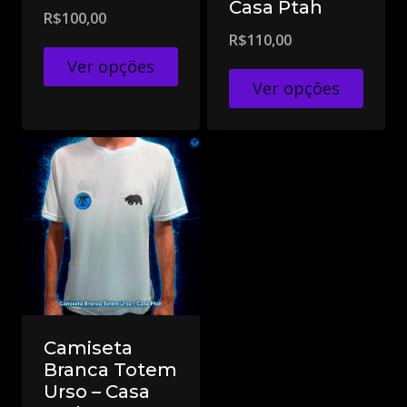
Casa Ptah
R$
100,00
R$
110,00
Ver opções
Ver opções
Camiseta
Branca Totem
Urso – Casa