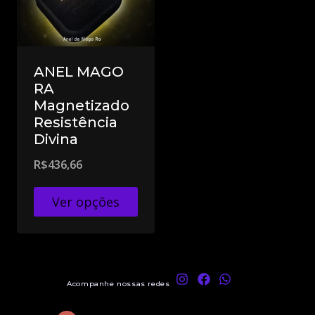
ANEL MAGO
RA
Magnetizado
Resistência
Divina
R$
436,66
Ver opções
Acompanhe nossas redes