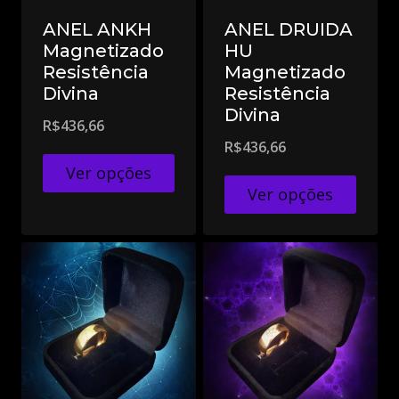
ANEL ANKH
ANEL DRUIDA
Magnetizado
HU
Resistência
Magnetizado
Divina
Resistência
Divina
R$
436,66
R$
436,66
Ver opções
Ver opções