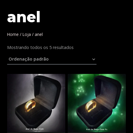
anel
Home
/
Loja
/
anel
Mostrando todos os 5 resultados