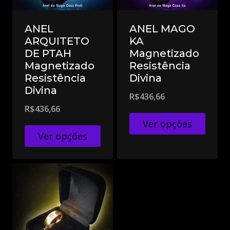
ANEL
ANEL MAGO
ARQUITETO
KA
DE PTAH
Magnetizado
Magnetizado
Resistência
Resistência
Divina
Divina
R$
436,66
R$
436,66
Ver opções
Ver opções