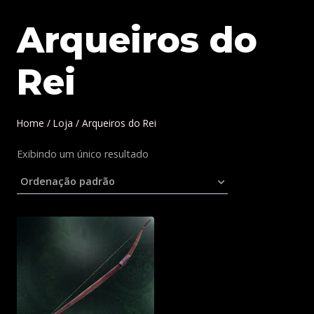
Arqueiros do
Rei
Home
/
Loja
/
Arqueiros do Rei
Exibindo um único resultado