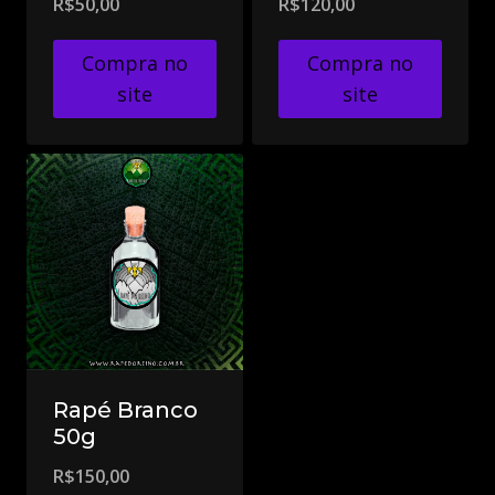
R$
50,00
R$
120,00
Compra no
Compra no
site
site
Rapé Branco
50g
R$
150,00