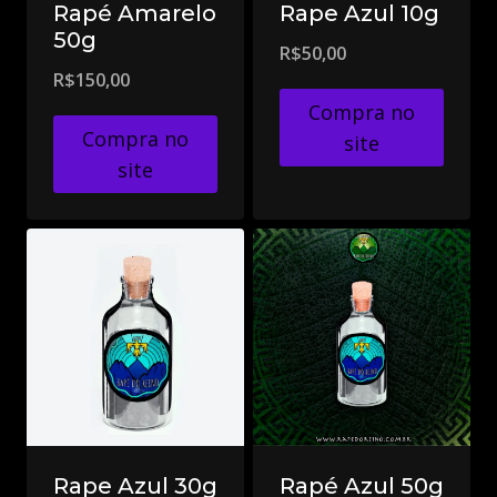
Rapé Amarelo
Rape Azul 10g
50g
R$
50,00
R$
150,00
Compra no
Compra no
site
site
Rape Azul 30g
Rapé Azul 50g