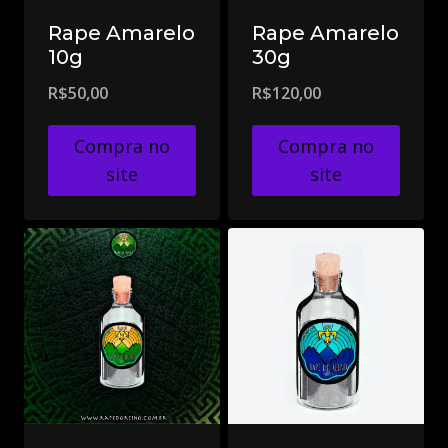
Rape Amarelo
Rape Amarelo
10g
30g
R$
50,00
R$
120,00
Compra no
Compra no
site
site