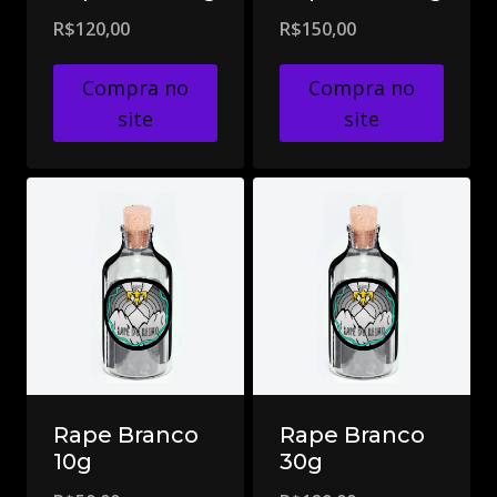
R$
120,00
R$
150,00
Compra no
Compra no
site
site
Rape Branco
Rape Branco
10g
30g