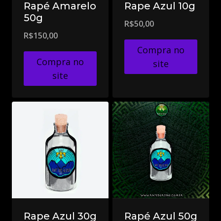
Rapé Amarelo
Rape Azul 10g
50g
R$
50,00
R$
150,00
Compra no
Compra no
site
site
Rape Azul 30g
Rapé Azul 50g