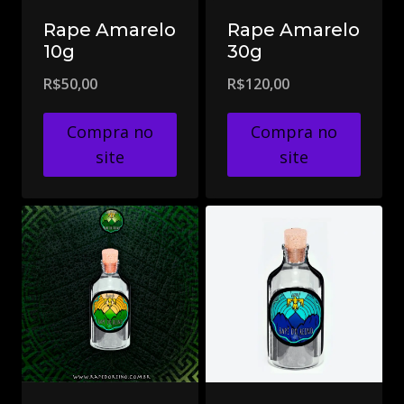
Rape Amarelo
Rape Amarelo
10g
30g
R$
50,00
R$
120,00
Compra no
Compra no
site
site