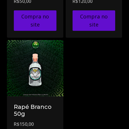
R$
50,00
R$
120,00
Compra no
Compra no
site
site
Rapé Branco
50g
R$
150,00