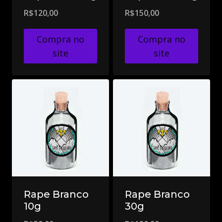
R$
120,00
R$
150,00
Compra no
Compra no
site
site
Rape Branco
Rape Branco
10g
30g