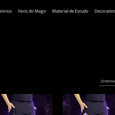
sórios
Itens do Mago
Material de Estudo
Decorativ