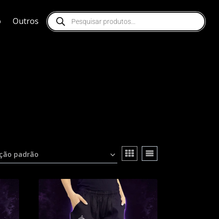
o
Outros