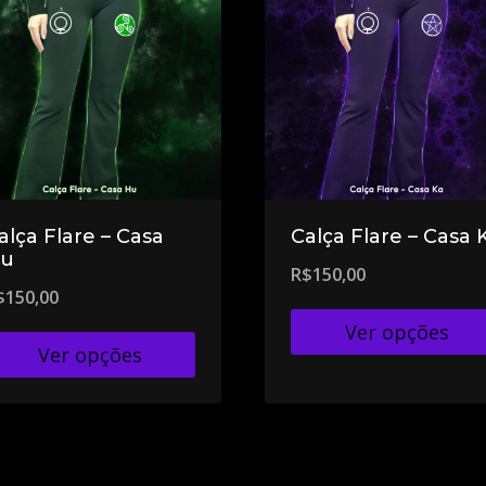
alça Flare – Casa
Calça Flare – Casa 
u
R$
150,00
$
150,00
Ver opções
Ver opções