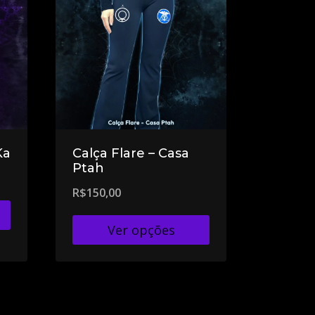
Ka
Calça Flare – Casa
Ptah
R$
150,00
Ver opções