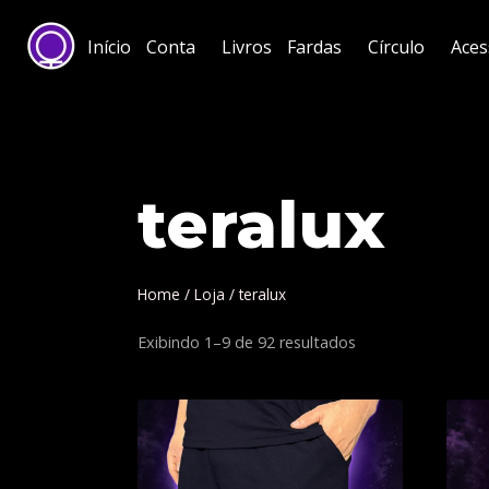
Início
Conta
Livros
Fardas
Círculo
Aces
teralux
Home
/
Loja
/
teralux
Exibindo 1–9 de 92 resultados