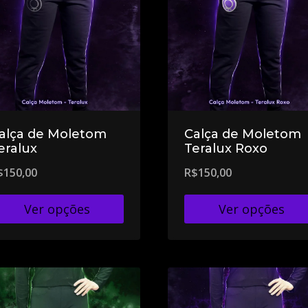
alça de Moletom
Calça de Moletom
eralux
Teralux Roxo
$
150,00
R$
150,00
Ver opções
Ver opções