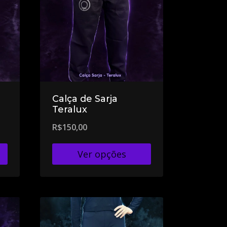
Calça de Sarja
Teralux
R$
150,00
Ver opções