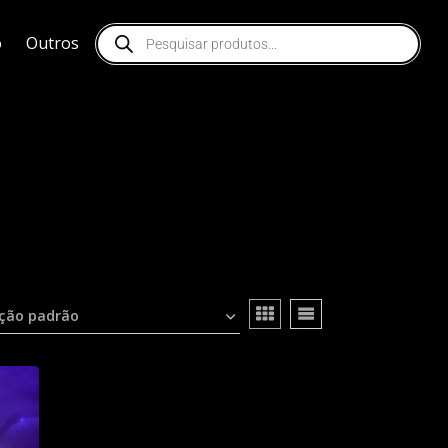
o
Outros