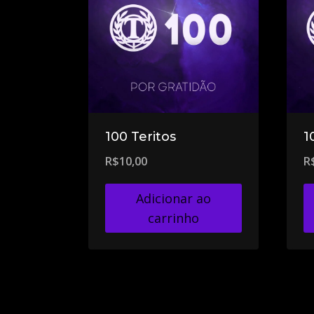
100 Teritos
1
R$
10,00
R
Adicionar ao
carrinho