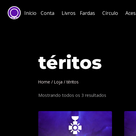
Início
Conta
Livros
Fardas
Círculo
Aces
téritos
Home
/
Loja
/
téritos
Mostrando todos os 3 resultados