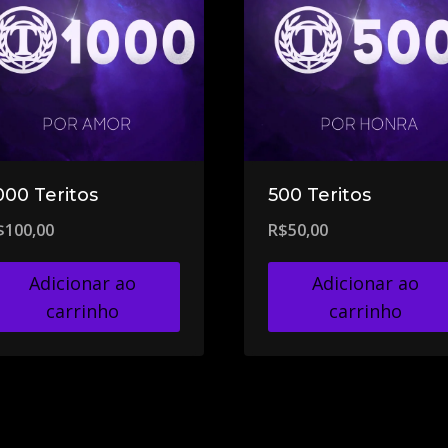
000 Teritos
500 Teritos
$
100,00
R$
50,00
Adicionar ao
Adicionar ao
carrinho
carrinho