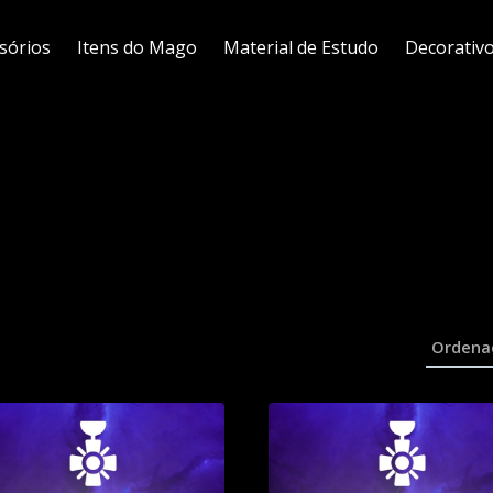
sórios
Itens do Mago
Material de Estudo
Decorativ