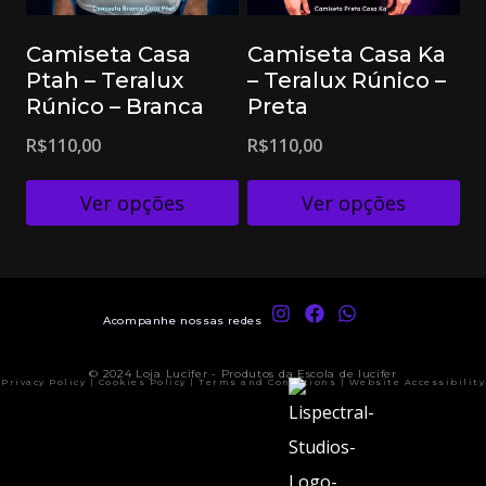
Camiseta Casa
Camiseta Casa Ka
Ptah – Teralux
– Teralux Rúnico –
Rúnico – Branca
Preta
R$
110,00
R$
110,00
Ver opções
Ver opções
Acompanhe nossas redes
© 2024 Loja Lucifer - Produtos da Escola de lucifer
Privacy Policy | Cookies Policy | Terms and Conditions | Website Accessibility