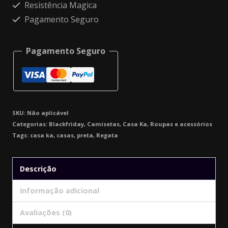
Resistência Magica
Pagamento Seguro
Pagamento Seguro
SKU:
Não aplicável
Categorias:
Blackfriday
,
Camisetas
,
Casa Ka
,
Roupas e acessórios
Tags:
casa ka
,
casas
,
preta
,
Regata
Descrição
Informação adicional
Avaliações (0)