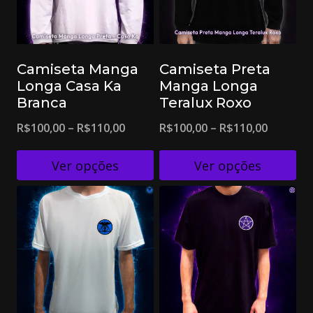
Camiseta Manga
Camiseta Preta
Longa Casa Ka
Manga Longa
Branca
Teralux Roxo
R$
100,00
–
R$
110,00
R$
100,00
–
R$
110,00
Ver opções
Ver opções