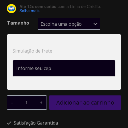
Até 12x sem cartão
com a Linha de Crédito.
Saiba mais
Tamanho
Simulação de frete
Adicionar ao carrinho
Alternative:
Satisfação Garantida