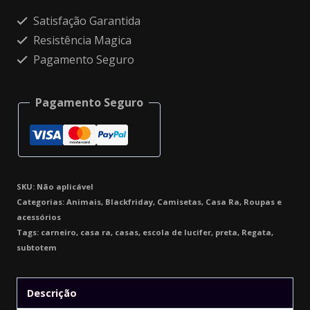
Alternative:
Satisfação Garantida
Resistência Magica
Pagamento Seguro
Pagamento Seguro
SKU:
Não aplicável
Categorias:
Animais
,
Blackfriday
,
Camisetas
,
Casa Ra
,
Roupas e
acessórios
Tags:
carneiro
,
casa ra
,
casas
,
escola de lucifer
,
preta
,
Regata
,
subtotem
Descrição