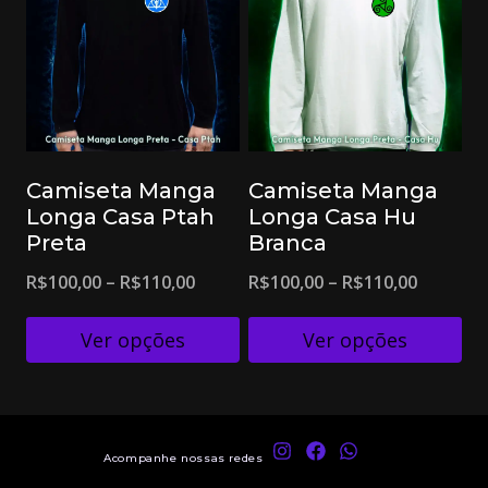
Camiseta Manga
Camiseta Manga
Longa Casa Ptah
Longa Casa Hu
Preta
Branca
R$
100,00
–
R$
110,00
R$
100,00
–
R$
110,00
Ver opções
Ver opções
Acompanhe nossas redes