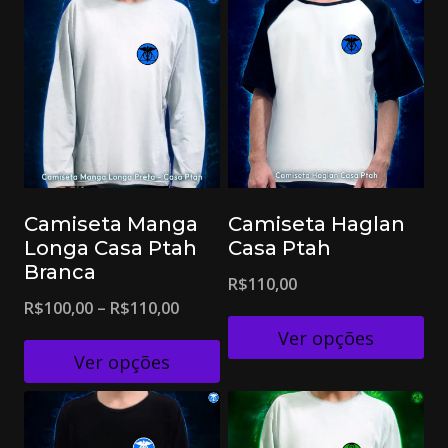
Camiseta Manga
Camiseta Haglan
Longa Casa Ptah
Casa Ptah
Branca
R$
110,00
R$
100,00
–
R$
110,00
Ver opções
Ver opções