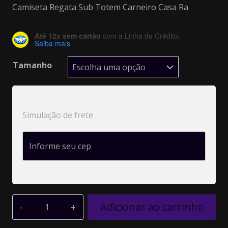
Camiseta Regata Sub Totem Carneiro Casa Ra
Até 12x sem cartão
com a Linha de Crédito.
Saiba mais
Tamanho
Simulação de frete
Adicionar ao carrinho