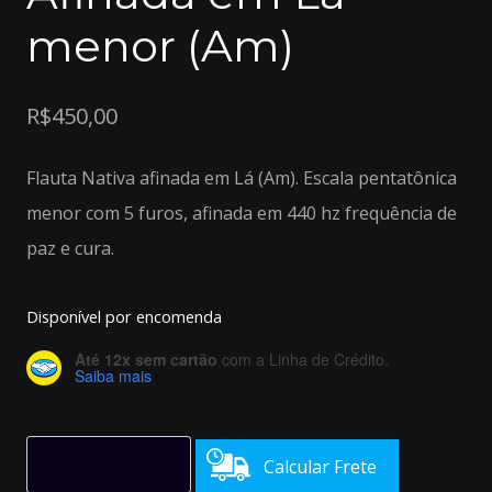
menor (Am)
R$
450,00
Flauta Nativa afinada em Lá (Am). Escala pentatônica
menor com 5 furos, afinada em 440 hz frequência de
paz e cura.
Disponível por encomenda
Até 12x sem cartão
com a Linha de Crédito.
Saiba mais
Calcular Frete