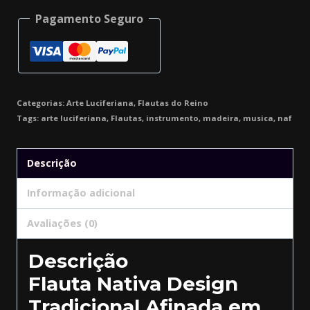
Pagamento Seguro
Categorias:
Arte Luciferiana
,
Flautas do Reino
Tags:
arte luciferiana
,
Flautas
,
instrumento
,
madeira
,
musica
,
naf
Descrição
Informação adicional
Avaliações (0)
Descrição
Flauta Nativa Design
Tradicional Afinada em