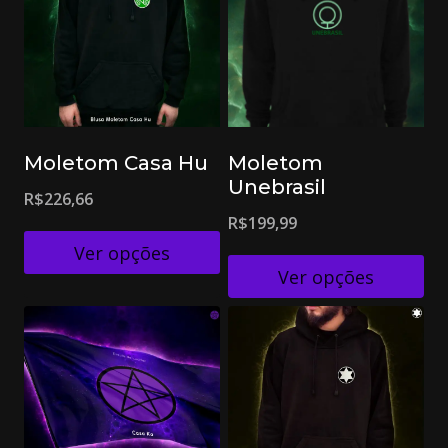
Moletom Casa Hu
Moletom
Unebrasil
R$
226,66
R$
199,99
Ver opções
Ver opções