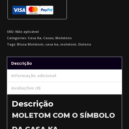
SKU:
Não aplicável
Categorias:
Casa Ka
,
Casas
,
Moletons
Tags:
Blusa Moletom
,
casa ka
,
moletom
,
Outono
Descrição
Informação adicional
Avaliações (0)
Descrição
MOLETOM COM O SÍMBOLO