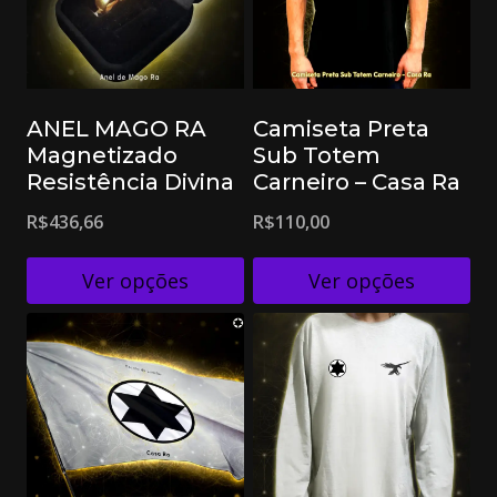
ANEL MAGO RA
Camiseta Preta
Magnetizado
Sub Totem
Resistência Divina
Carneiro – Casa Ra
R$
436,66
R$
110,00
Ver opções
Ver opções