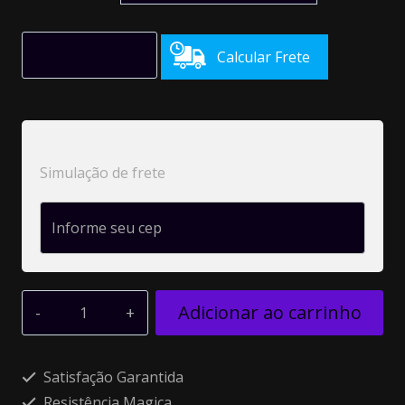
Calcular Frete
Simulação de frete
Adicionar ao carrinho
Alternative:
Satisfação Garantida
Resistência Magica