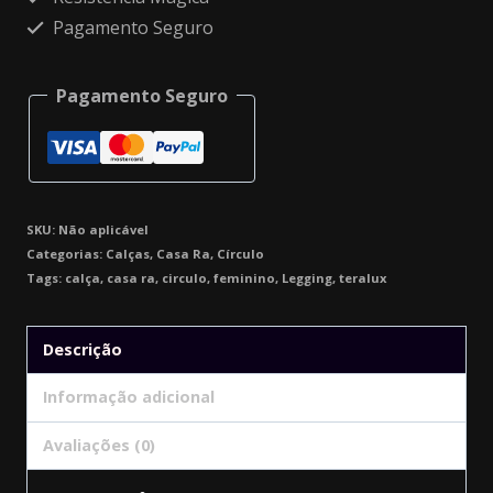
Pagamento Seguro
Pagamento Seguro
SKU:
Não aplicável
Categorias:
Calças
,
Casa Ra
,
Círculo
Tags:
calça
,
casa ra
,
circulo
,
feminino
,
Legging
,
teralux
Descrição
Informação adicional
Avaliações (0)