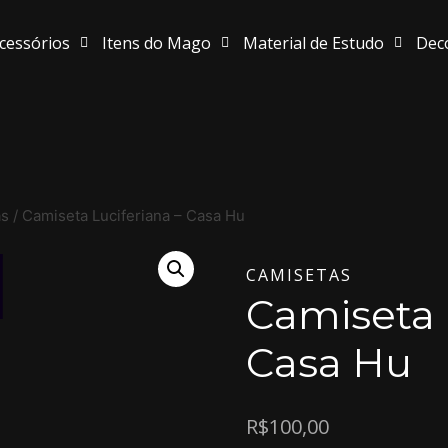
cessórios
Itens do Mago
Material de Estudo
Dec
as
/
Camiseta Luciferiana – Casa Hu
CAMISETAS
Camiseta 
Casa Hu
R$
100,00