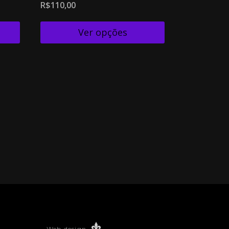
R$
110,00
Ver opções
Web design