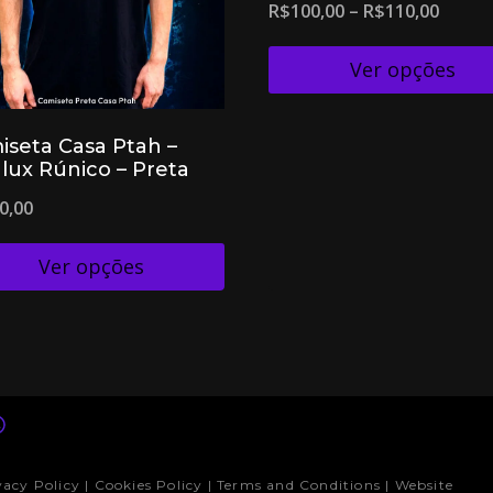
R$
100,00
–
R$
110,00
Ver opções
iseta Casa Ptah –
lux Rúnico – Preta
0,00
Ver opções
vacy Policy | Cookies Policy | Terms and Conditions | Website