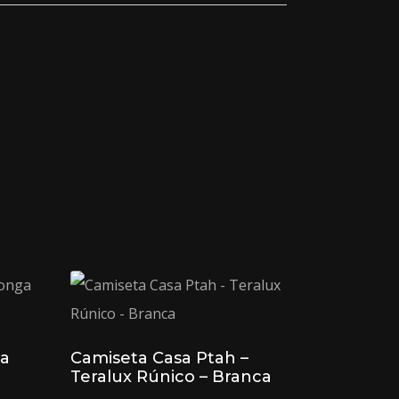
ga
Camiseta Casa Ptah –
Teralux Rúnico – Branca