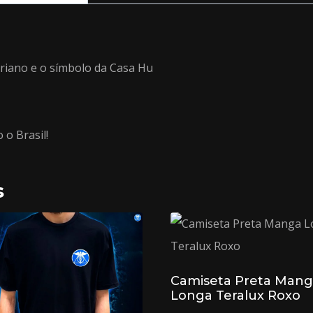
riano e o símbolo da Casa Hu
o Brasil!
s
Camiseta Preta Man
Longa Teralux Roxo