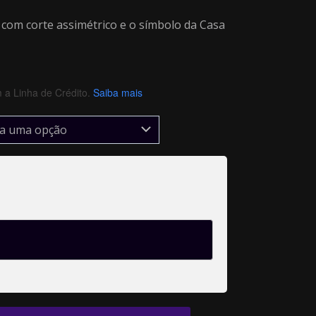
com corte assimétrico e o símbolo da Casa
a Linha de Crédito.
Saiba mais