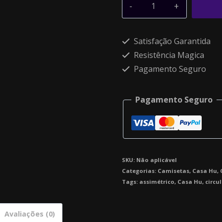
Alternative:
Satisfação Garantida
Resistência Magica
Pagamento Seguro
Pagamento Seguro
SKU:
Não aplicável
Categorias:
Camisetas
,
Casa Hu
,
Tags:
assimétrico
,
Casa Hu
,
circu
Avaliações (0)