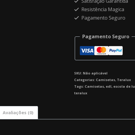
Satisfação Garantida
Resistência Magica
Pagamento Seguro
Pagamento Seguro
SKU:
Não aplicável
Categorias:
Camisetas
,
Teralux
Tags:
Camisetas
,
edl
,
escola de lu
teralux
Avaliações (0)