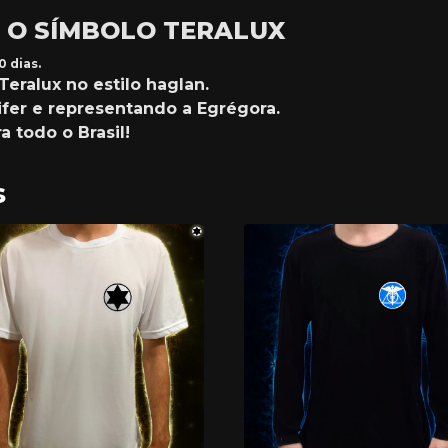
 O SÍMBOLO TERALUX
 dias.
eralux no estilo haglan.
ifer e representando a Egrégora.
 todo o Brasil!
s