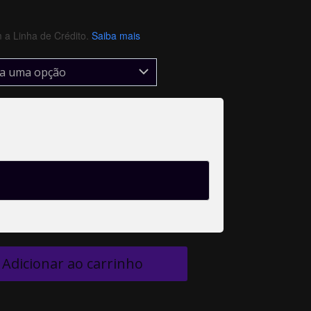
a Linha de Crédito.
Saiba mais
Adicionar ao carrinho