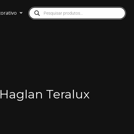
orativo
Haglan Teralux