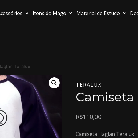
cessórios
Itens do Mago
Material de Estudo
Dec
aglan Teralux
TERALUX
Camiseta 
R$
110,00
Camiseta Haglan Teralux