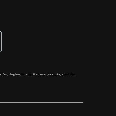
cifer
,
Haglan
,
loja lucifer
,
manga curta
,
símbolo
,