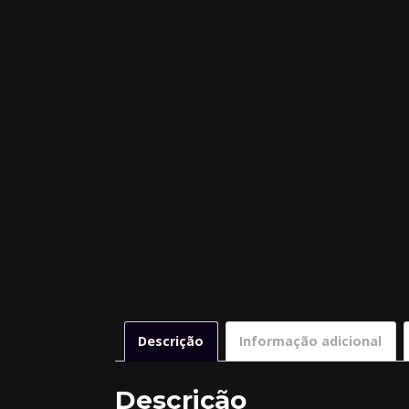
Descrição
Informação adicional
Descrição