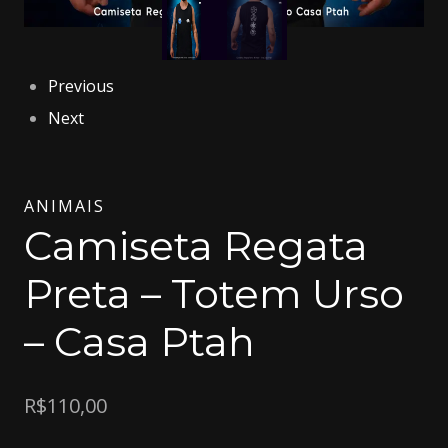
Previous
Next
ANIMAIS
Camiseta Regata
Preta – Totem Urso
– Casa Ptah
R$
110,00