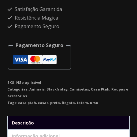
Alternative:
Satisfação Garantida
Resistência Magica
Pagamento Seguro
Pagamento Seguro
SKU:
Não aplicável
Categorias:
Animais
,
Blackfriday
,
Camisetas
,
Casa Ptah
,
Roupas e
acessórios
Tags:
casa ptah
,
casas
,
preta
,
Regata
,
totem
,
urso
Descrição
Informação adicional