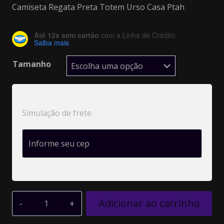
Camiseta Regata Preta Totem Urso Casa Ptah
Até 12x sem cartão
com a Linha de Crédito.
Saiba mais
Tamanho
Simulação de frete
Adicionar ao carrinho