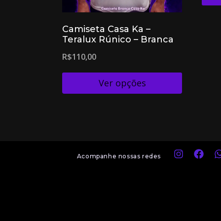
Camiseta Casa Ka –
Teralux Rúnico – Branca
R$
110,00
Ver opções
Acompanhe nossas redes