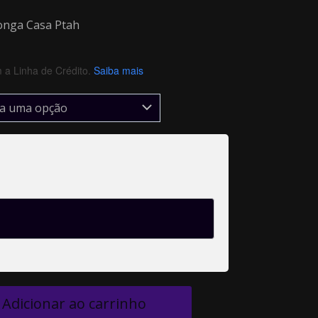
onga Casa Ptah
a Linha de Crédito.
Saiba mais
Adicionar ao carrinho