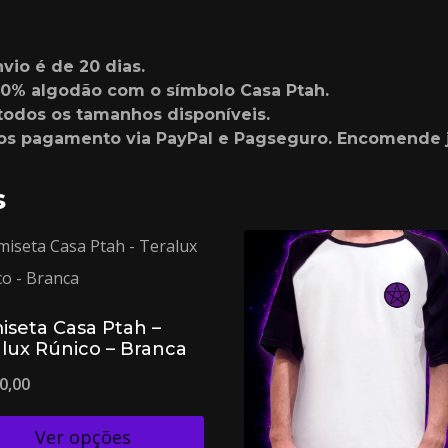
io é de 20 dias.
0% algodão com o símbolo Casa Ptah.
odos os tamanhos disponíveis.
mos pagamento via PayPal e Pagseguro. Encomende j
s
iseta Casa Ptah –
alux Rúnico – Branca
0,00
Ver opções