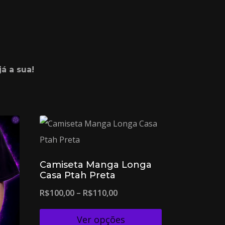
á a sua!
Camiseta Manga Longa
Casa Ptah Preta
R$
100,00
–
R$
110,00
Ver opções