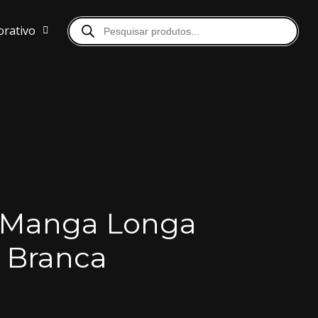
orativo
 Manga Longa
 Branca