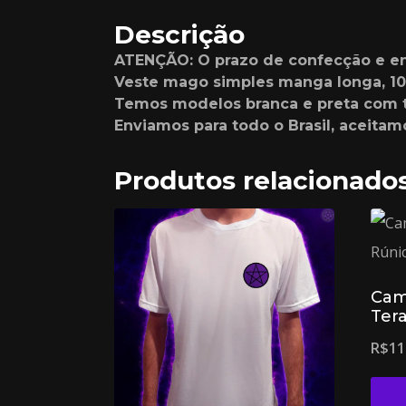
Descrição
ATENÇÃO: O prazo de confecção e env
Veste mago simples manga longa, 10
Temos modelos branca e preta com t
Enviamos para todo o Brasil, aceita
Produtos relacionado
Cam
Ter
R$
11