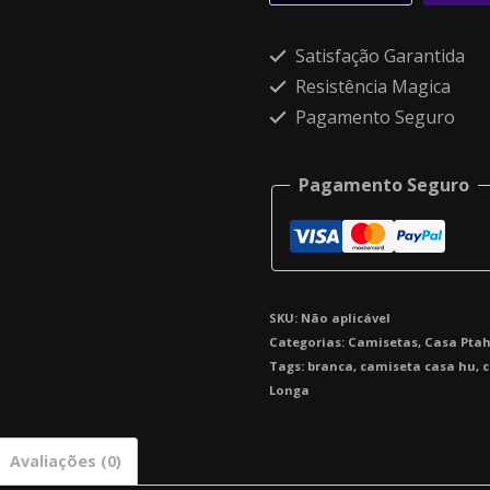
Alternative:
Satisfação Garantida
Resistência Magica
Pagamento Seguro
Pagamento Seguro
SKU:
Não aplicável
Categorias:
Camisetas
,
Casa Pta
Tags:
branca
,
camiseta casa hu
,
c
Longa
Avaliações (0)