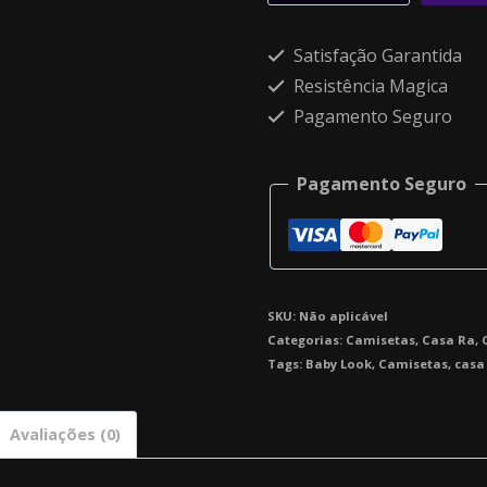
Alternative:
Satisfação Garantida
Resistência Magica
Pagamento Seguro
Pagamento Seguro
SKU:
Não aplicável
Categorias:
Camisetas
,
Casa Ra
,
Tags:
Baby Look
,
Camisetas
,
casa
Avaliações (0)