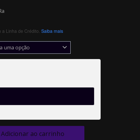
Ra
a Linha de Crédito.
Saiba mais
Adicionar ao carrinho