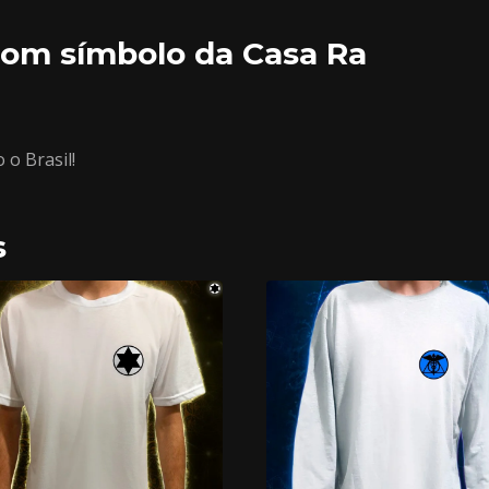
om símbolo da Casa Ra
o Brasil!
s