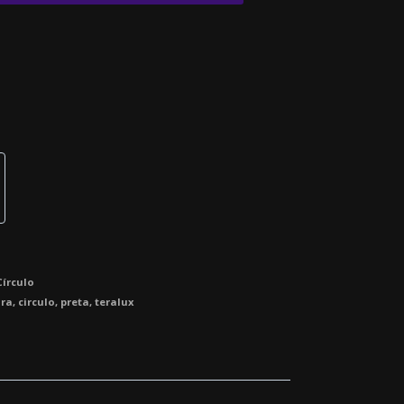
Círculo
 ra
,
circulo
,
preta
,
teralux