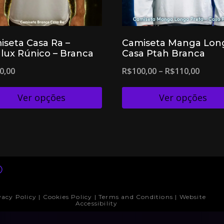
iseta Casa Ra –
Camiseta Manga Lon
alux Rúnico – Branca
Casa Ptah Branca
0,00
R$
100,00
–
R$
110,00
Ver opções
Ver opções
vacy Policy | Cookies Policy | Terms and Conditions | Website
Accessibility